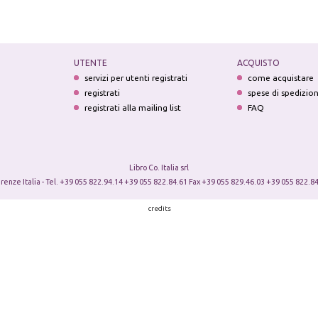
UTENTE
ACQUISTO
servizi per utenti registrati
come acquistare
registrati
spese di spedizio
registrati alla mailing list
FAQ
Libro Co. Italia srl
irenze Italia - Tel. +39 055 822.94.14 +39 055 822.84.61 Fax +39 055 829.46.03 +39 055 822.84
credits