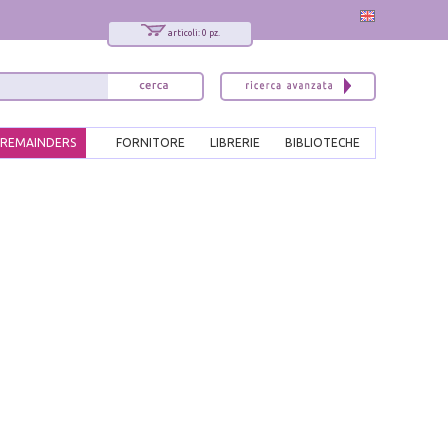
articoli: 0 pz.
REMAINDERS
FORNITORE
LIBRERIE
BIBLIOTECHE