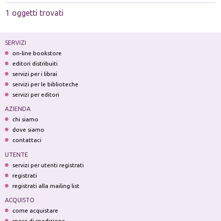
1 oggetti trovati
SERVIZI
on-line bookstore
editori distribuiti
servizi per i librai
servizi per le biblioteche
servizi per editori
AZIENDA
chi siamo
dove siamo
contattaci
UTENTE
servizi per utenti registrati
registrati
registrati alla mailing list
ACQUISTO
come acquistare
spese di spedizione