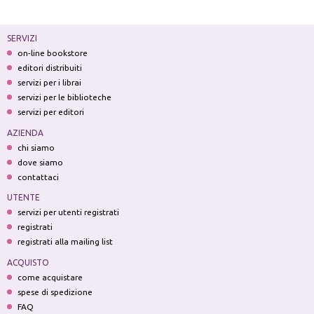
SERVIZI
on-line bookstore
editori distribuiti
servizi per i librai
servizi per le biblioteche
servizi per editori
AZIENDA
chi siamo
dove siamo
contattaci
UTENTE
servizi per utenti registrati
registrati
registrati alla mailing list
ACQUISTO
come acquistare
spese di spedizione
FAQ