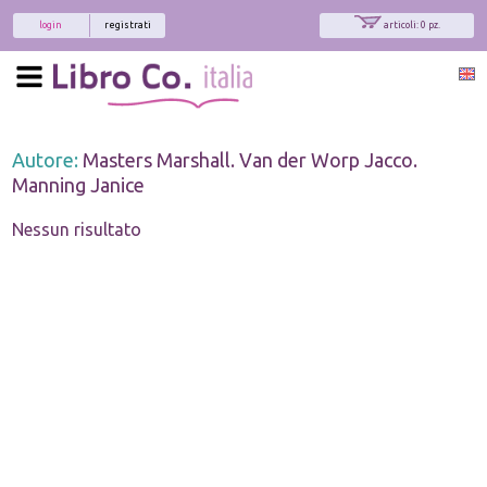
login
registrati
articoli: 0 pz.
Autore:
Masters Marshall. Van der Worp Jacco.
Manning Janice
Nessun risultato