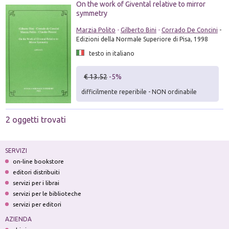
On the work of Givental relative to mirror
symmetry
Marzia Polito
-
Gilberto Bini
-
Corrado De Concini
-
Edizioni della Normale Superiore di Pisa, 1998
testo in italiano
€ 13.52
-5%
difficilmente reperibile - NON ordinabile
2 oggetti trovati
SERVIZI
on-line bookstore
editori distribuiti
servizi per i librai
servizi per le biblioteche
servizi per editori
AZIENDA