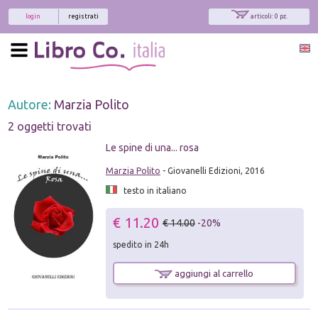
login
registrati
articoli: 0 pz.
Autore:
Marzia Polito
2 oggetti trovati
Le spine di una... rosa
Marzia Polito
- Giovanelli Edizioni, 2016
testo in italiano
€ 11.20
€ 14.00
-20%
spedito in 24h
aggiungi al carrello