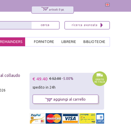
articoli: 0 pz.
REMAINDERS
FORNITORE
LIBRERIE
BIBLIOTECHE
 al collaudo
€ 49.40
€ 52.00
-5.00%
spedito in 24h
2026
aggiungi al carrello