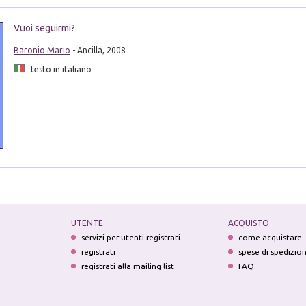
Vuoi seguirmi?
Baronio Mario
- Ancilla, 2008
testo in italiano
UTENTE
ACQUISTO
servizi per utenti registrati
come acquistare
registrati
spese di spedizio
registrati alla mailing list
FAQ