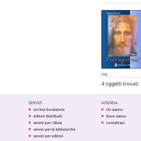
top
4 oggetti trovati
SERVIZI
AZIENDA
on-line bookstore
chi siamo
editori distribuiti
dove siamo
servizi per i librai
contattaci
servizi per le biblioteche
servizi per editori