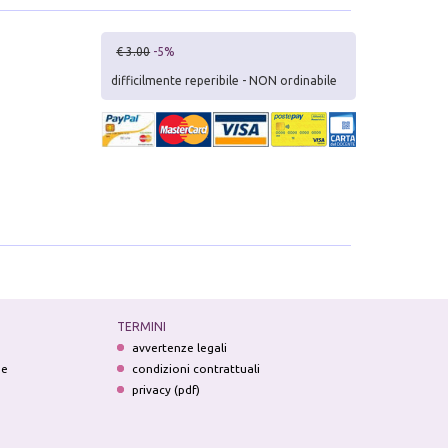
€ 3.00
-5%
difficilmente reperibile - NON ordinabile
TERMINI
avvertenze legali
ne
condizioni contrattuali
privacy (pdf)