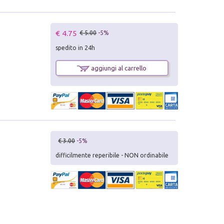
€ 4.75
€ 5.00
-5%
spedito in 24h
aggiungi al carrello
€ 3.00
-5%
difficilmente reperibile - NON ordinabile