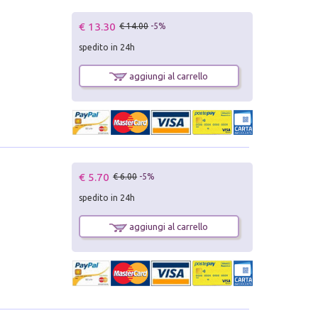
€ 13.30
€ 14.00
-5%
spedito in 24h
aggiungi al carrello
€ 5.70
€ 6.00
-5%
spedito in 24h
aggiungi al carrello