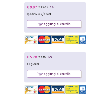
€ 9.97
€ 10.50
-5%
spedito in 2/3 sett.
aggiungi al carrello
€ 5.70
€ 6.00
-5%
10 giorni
aggiungi al carrello