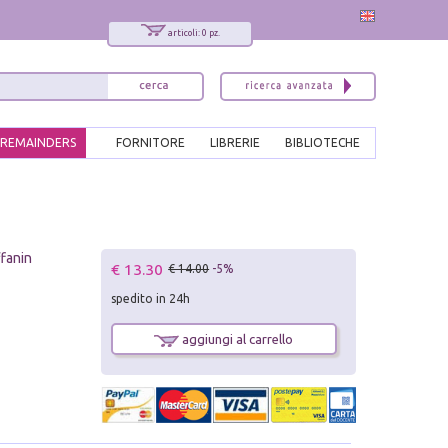
articoli: 0 pz.
REMAINDERS
FORNITORE
LIBRERIE
BIBLIOTECHE
ffanin
€ 13.30
€ 14.00
-5%
spedito in 24h
aggiungi al carrello