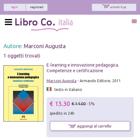
login
registrati
articoli: 0 pz.
Autore:
Marconi Augusta
1 oggetti trovati
E-learning e innovazione pedagogica.
Competenze e certificazione
Marconi Augusta
- Armando Editore, 2011
testo in italiano
€ 13.30
€ 14.00
-5%
spedito in 24h
aggiungi al carrello