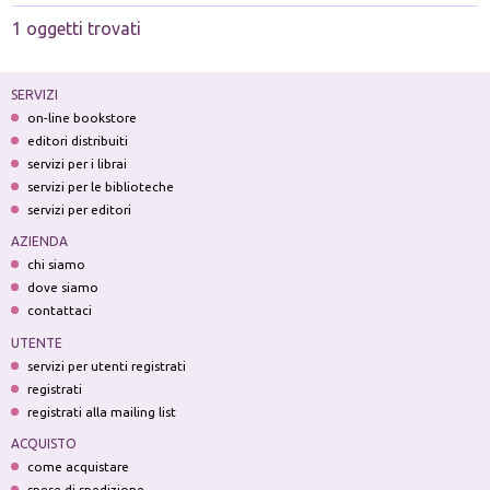
1 oggetti trovati
SERVIZI
on-line bookstore
editori distribuiti
servizi per i librai
servizi per le biblioteche
servizi per editori
AZIENDA
chi siamo
dove siamo
contattaci
UTENTE
servizi per utenti registrati
registrati
registrati alla mailing list
ACQUISTO
come acquistare
spese di spedizione