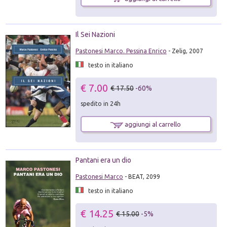
Il Sei Nazioni
Pastonesi Marco. Pessina Enrico
- Zelig, 2007
testo in italiano
€ 7.00
€ 17.50
-60%
spedito in 24h
aggiungi al carrello
Pantani era un dio
Pastonesi Marco
- BEAT, 2099
testo in italiano
€ 14.25
€ 15.00
-5%