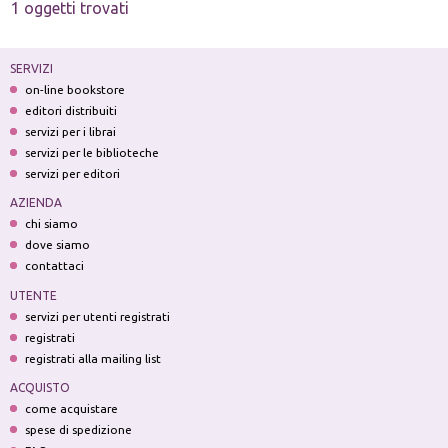
1 oggetti trovati
SERVIZI
on-line bookstore
editori distribuiti
servizi per i librai
servizi per le biblioteche
servizi per editori
AZIENDA
chi siamo
dove siamo
contattaci
UTENTE
servizi per utenti registrati
registrati
registrati alla mailing list
ACQUISTO
come acquistare
spese di spedizione