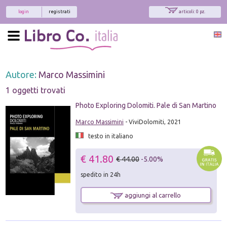
login
registrati
articoli: 0 pz.
Autore:
Marco Massimini
1 oggetti trovati
Photo Exploring Dolomiti. Pale di San Martino
Marco Massimini
- ViviDolomiti, 2021
testo in italiano
€ 41.80
€ 44.00
-5.00%
spedito in 24h
aggiungi al carrello