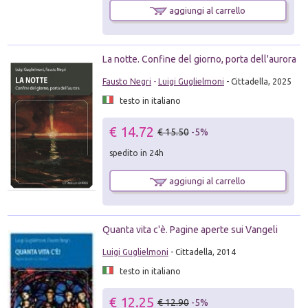
aggiungi al carrello
La notte. Confine del giorno, porta dell'aurora
Fausto Negri
-
Luigi Guglielmoni
- Cittadella, 2025
testo in italiano
€ 14.72
€ 15.50
-5%
spedito in 24h
aggiungi al carrello
Quanta vita c'è. Pagine aperte sui Vangeli
Luigi Guglielmoni
- Cittadella, 2014
testo in italiano
€ 12.25
€ 12.90
-5%