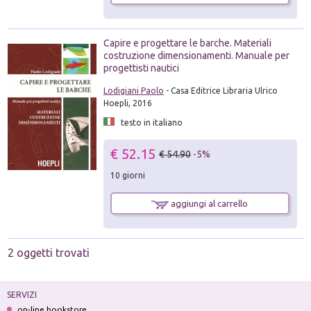
Capire e progettare le barche. Materiali
costruzione dimensionamenti. Manuale per
progettisti nautici
Lodigiani Paolo
- Casa Editrice Libraria Ulrico
Hoepli, 2016
testo in italiano
€ 52.15
€ 54.90
-5%
10 giorni
aggiungi al carrello
2 oggetti trovati
SERVIZI
on-line bookstore