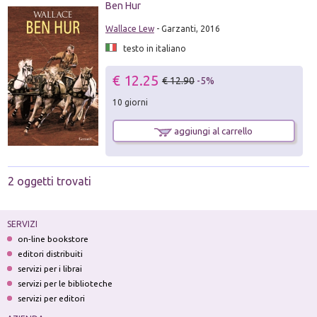
Ben Hur
Wallace Lew
- Garzanti, 2016
testo in italiano
€ 12.25
€ 12.90
-5%
10 giorni
aggiungi al carrello
2 oggetti trovati
SERVIZI
on-line bookstore
editori distribuiti
servizi per i librai
servizi per le biblioteche
servizi per editori