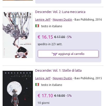
Descender. Vol. 2: Luna meccanica
Lemire Jeff
-
Nguyen Dustin
- Bao Publishing, 2016
testo in italiano
€ 16.15
€ 17.00
-5%
spedito in 2/3 sett.
aggiungi al carrello
Descender. Vol. 1: Stelle di latta
Lemire Jeff
-
Nguyen Dustin
- Bao Publishing, 2015
testo in italiano
€ 17.10
€ 18.00
-5%
10 giorni