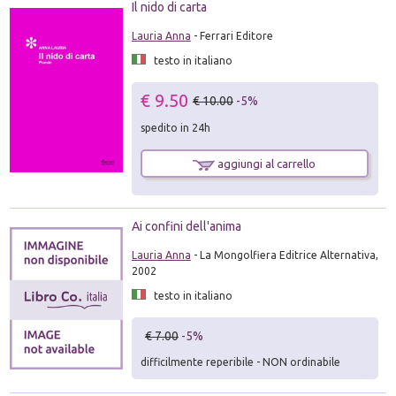
Il nido di carta
Lauria Anna
- Ferrari Editore
testo in italiano
€ 9.50
€ 10.00
-5%
spedito in 24h
aggiungi al carrello
Ai confini dell'anima
Lauria Anna
- La Mongolfiera Editrice Alternativa,
2002
testo in italiano
€ 7.00
-5%
difficilmente reperibile - NON ordinabile