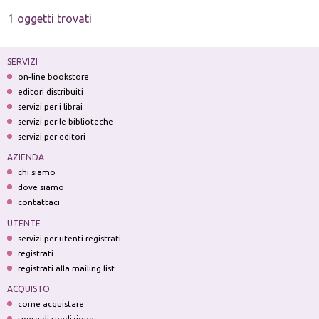
1 oggetti trovati
SERVIZI
on-line bookstore
editori distribuiti
servizi per i librai
servizi per le biblioteche
servizi per editori
AZIENDA
chi siamo
dove siamo
contattaci
UTENTE
servizi per utenti registrati
registrati
registrati alla mailing list
ACQUISTO
come acquistare
spese di spedizione