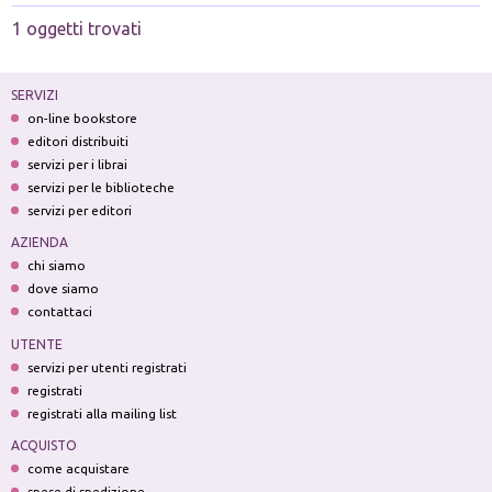
1 oggetti trovati
SERVIZI
on-line bookstore
editori distribuiti
servizi per i librai
servizi per le biblioteche
servizi per editori
AZIENDA
chi siamo
dove siamo
contattaci
UTENTE
servizi per utenti registrati
registrati
registrati alla mailing list
ACQUISTO
come acquistare
spese di spedizione