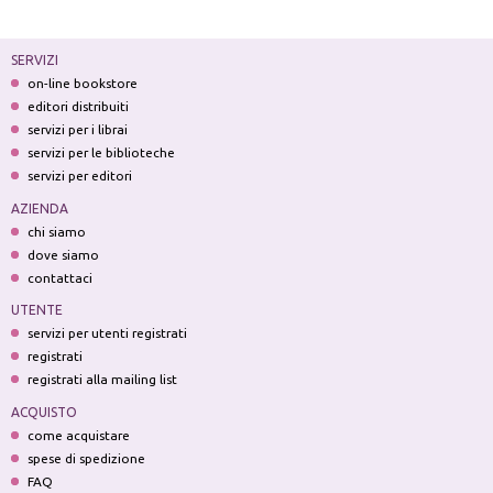
SERVIZI
on-line bookstore
editori distribuiti
servizi per i librai
servizi per le biblioteche
servizi per editori
AZIENDA
chi siamo
dove siamo
contattaci
UTENTE
servizi per utenti registrati
registrati
registrati alla mailing list
ACQUISTO
come acquistare
spese di spedizione
FAQ