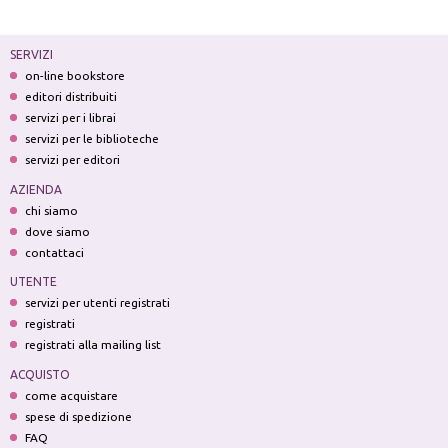
SERVIZI
on-line bookstore
editori distribuiti
servizi per i librai
servizi per le biblioteche
servizi per editori
AZIENDA
chi siamo
dove siamo
contattaci
UTENTE
servizi per utenti registrati
registrati
registrati alla mailing list
ACQUISTO
come acquistare
spese di spedizione
FAQ