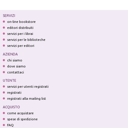
SERVIZI
on-line bookstore
editori distribuiti
servizi per i librai
servizi per le biblioteche
servizi per editori
AZIENDA
chi siamo
dove siamo
contattaci
UTENTE
servizi per utenti registrati
registrati
registrati alla mailing list
ACQUISTO
come acquistare
spese di spedizione
FAQ