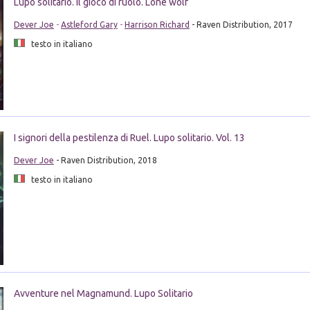
Lupo solitario. Il gioco di ruolo. Lone wolf
Dever Joe
-
Astleford Gary
-
Harrison Richard
- Raven Distribution, 2017
testo in italiano
I signori della pestilenza di Ruel. Lupo solitario. Vol. 13
Dever Joe
- Raven Distribution, 2018
testo in italiano
Avventure nel Magnamund. Lupo Solitario