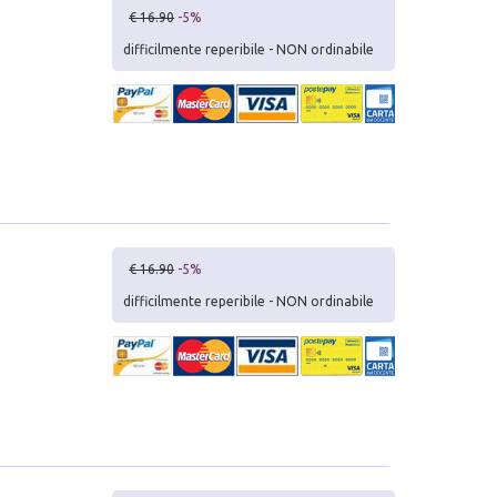
€ 16.90
-5%
difficilmente reperibile - NON ordinabile
€ 16.90
-5%
difficilmente reperibile - NON ordinabile