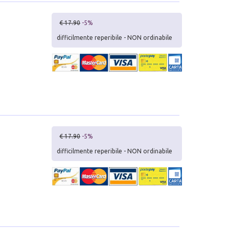
€ 17.90
-5%
difficilmente reperibile - NON ordinabile
€ 17.90
-5%
difficilmente reperibile - NON ordinabile