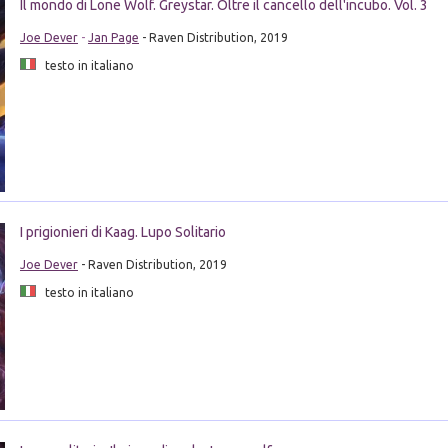
Il mondo di Lone Wolf. Greystar. Oltre il cancello dell'incubo. Vol. 3
Joe Dever
-
Jan Page
- Raven Distribution, 2019
testo in italiano
I prigionieri di Kaag. Lupo Solitario
Joe Dever
- Raven Distribution, 2019
testo in italiano