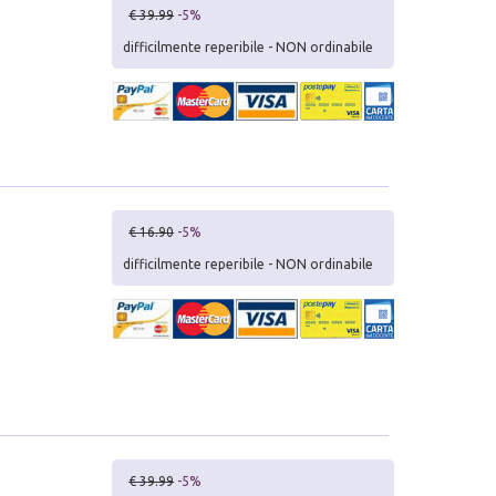
€ 39.99
-5%
difficilmente reperibile - NON ordinabile
€ 16.90
-5%
difficilmente reperibile - NON ordinabile
€ 39.99
-5%