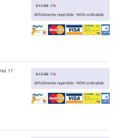
€ 17.90
-5%
difficilmente reperibile - NON ordinabile
 Vol. 17
€ 17.90
-5%
difficilmente reperibile - NON ordinabile