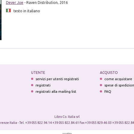
Dever Joe
- Raven Distribution, 2016
testo in italiano
i
UTENTE
ACQUISTO
servizi per utenti registrati
come acquistare
registrati
spese di spedizio
registrati alla mailing list
FAQ
Libro Co. Italia srl
irenze Italia - Tel. +39 055 822.94.14 +39 055 822.84.61 Fax +39 055 829.46.03 +39 055 822.84
credits