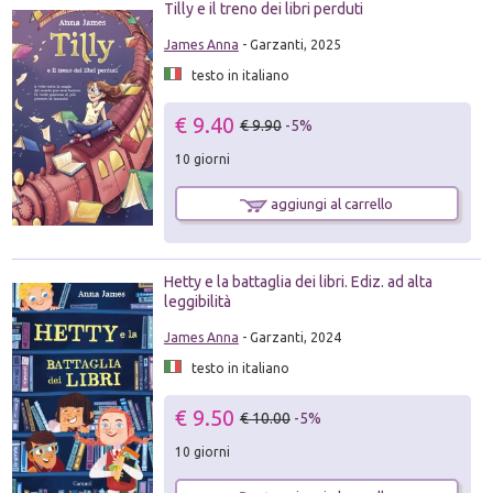
Tilly e il treno dei libri perduti
James Anna
- Garzanti, 2025
testo in italiano
€ 9.40
€ 9.90
-5%
10 giorni
aggiungi al carrello
Hetty e la battaglia dei libri. Ediz. ad alta
leggibilità
James Anna
- Garzanti, 2024
testo in italiano
€ 9.50
€ 10.00
-5%
10 giorni