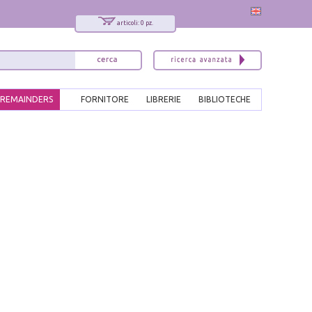
articoli: 0 pz.
REMAINDERS
FORNITORE
LIBRERIE
BIBLIOTECHE