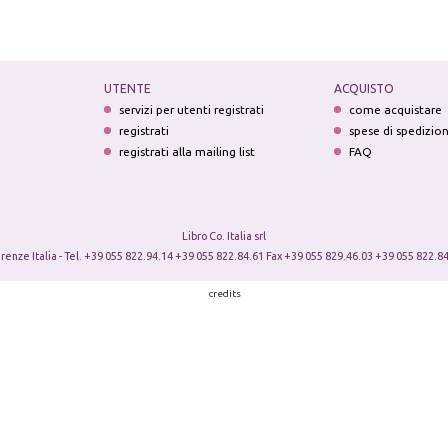
UTENTE
ACQUISTO
servizi per utenti registrati
come acquistare
registrati
spese di spedizio
registrati alla mailing list
FAQ
Libro Co. Italia srl
irenze Italia - Tel. +39 055 822.94.14 +39 055 822.84.61 Fax +39 055 829.46.03 +39 055 822.84
credits