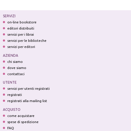
SERVIZI
on-line bookstore
editori distribuiti
servizi per i librai
servizi per le biblioteche
servizi per editori
AZIENDA
chi siamo
dove siamo
contattaci
UTENTE
servizi per utenti registrati
registrati
registrati alla mailing list
ACQUISTO
come acquistare
spese di spedizione
FAQ