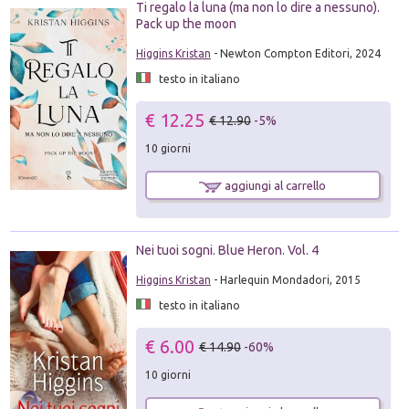
Ti regalo la luna (ma non lo dire a nessuno).
Pack up the moon
Higgins Kristan
- Newton Compton Editori, 2024
testo in italiano
€ 12.25
€ 12.90
-5%
10 giorni
aggiungi al carrello
Nei tuoi sogni. Blue Heron. Vol. 4
Higgins Kristan
- Harlequin Mondadori, 2015
testo in italiano
€ 6.00
€ 14.90
-60%
10 giorni