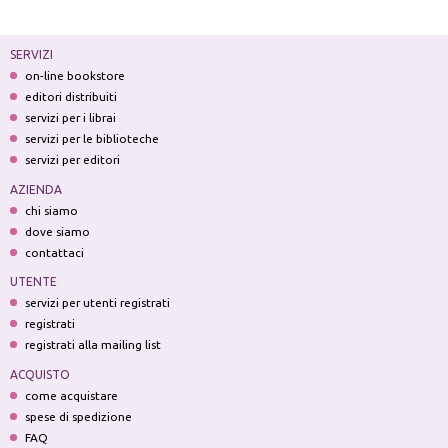
SERVIZI
on-line bookstore
editori distribuiti
servizi per i librai
servizi per le biblioteche
servizi per editori
AZIENDA
chi siamo
dove siamo
contattaci
UTENTE
servizi per utenti registrati
registrati
registrati alla mailing list
ACQUISTO
come acquistare
spese di spedizione
FAQ