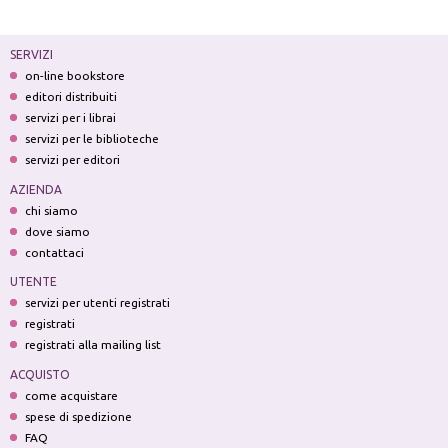
SERVIZI
on-line bookstore
editori distribuiti
servizi per i librai
servizi per le biblioteche
servizi per editori
AZIENDA
chi siamo
dove siamo
contattaci
UTENTE
servizi per utenti registrati
registrati
registrati alla mailing list
ACQUISTO
come acquistare
spese di spedizione
FAQ