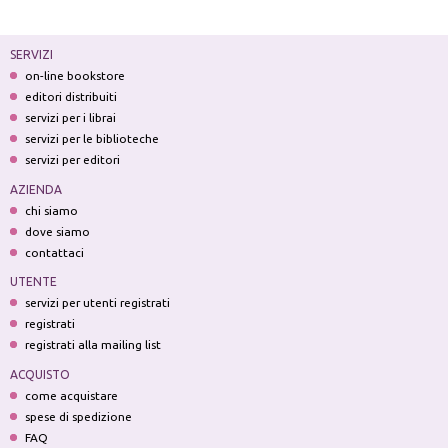
SERVIZI
on-line bookstore
editori distribuiti
servizi per i librai
servizi per le biblioteche
servizi per editori
AZIENDA
chi siamo
dove siamo
contattaci
UTENTE
servizi per utenti registrati
registrati
registrati alla mailing list
ACQUISTO
come acquistare
spese di spedizione
FAQ