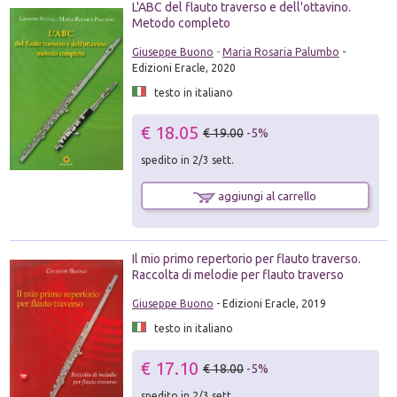
L'ABC del flauto traverso e dell'ottavino.
Metodo completo
Giuseppe Buono
-
Maria Rosaria Palumbo
-
Edizioni Eracle, 2020
testo in italiano
€ 18.05
€ 19.00
-5%
spedito in 2/3 sett.
aggiungi al carrello
Il mio primo repertorio per flauto traverso.
Raccolta di melodie per flauto traverso
Giuseppe Buono
- Edizioni Eracle, 2019
testo in italiano
€ 17.10
€ 18.00
-5%
spedito in 2/3 sett.