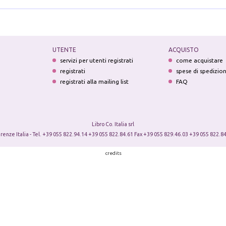
UTENTE
ACQUISTO
servizi per utenti registrati
come acquistare
registrati
spese di spedizio
registrati alla mailing list
FAQ
Libro Co. Italia srl
irenze Italia - Tel. +39 055 822.94.14 +39 055 822.84.61 Fax +39 055 829.46.03 +39 055 822.84
credits