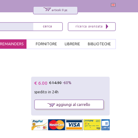
articoli: 0 pz.
REMAINDERS
FORNITORE
LIBRERIE
BIBLIOTECHE
€ 6.00
€ 14.90
-60%
spedito in 24h
aggiungi al carrello