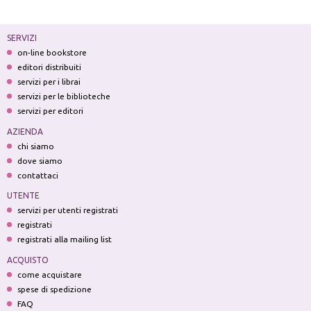
SERVIZI
on-line bookstore
editori distribuiti
servizi per i librai
servizi per le biblioteche
servizi per editori
AZIENDA
chi siamo
dove siamo
contattaci
UTENTE
servizi per utenti registrati
registrati
registrati alla mailing list
ACQUISTO
come acquistare
spese di spedizione
FAQ