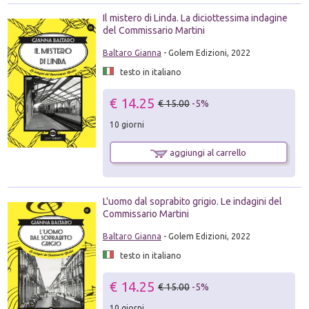
Il mistero di Linda. La diciottessima indagine
del Commissario Martini
Baltaro Gianna
- Golem Edizioni, 2022
testo in italiano
€ 14.25
€ 15.00
-5%
10 giorni
aggiungi al carrello
L'uomo dal soprabito grigio. Le indagini del
Commissario Martini
Baltaro Gianna
- Golem Edizioni, 2022
testo in italiano
€ 14.25
€ 15.00
-5%
10 giorni