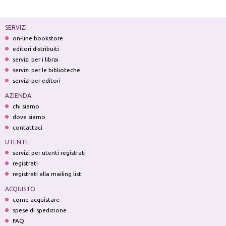
SERVIZI
on-line bookstore
editori distribuiti
servizi per i librai
servizi per le biblioteche
servizi per editori
AZIENDA
chi siamo
dove siamo
contattaci
UTENTE
servizi per utenti registrati
registrati
registrati alla mailing list
ACQUISTO
come acquistare
spese di spedizione
FAQ