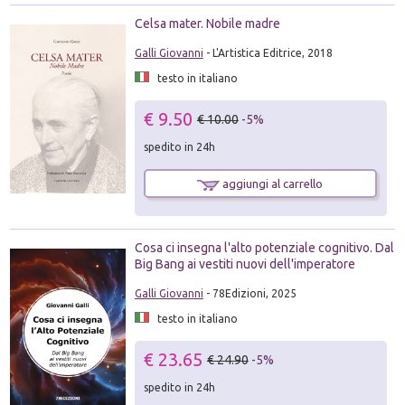
Celsa mater. Nobile madre
Galli Giovanni
- L'Artistica Editrice, 2018
testo in italiano
€ 9.50
€ 10.00
-5%
spedito in 24h
aggiungi al carrello
Cosa ci insegna l'alto potenziale cognitivo. Dal
Big Bang ai vestiti nuovi dell'imperatore
Galli Giovanni
- 78Edizioni, 2025
testo in italiano
€ 23.65
€ 24.90
-5%
spedito in 24h