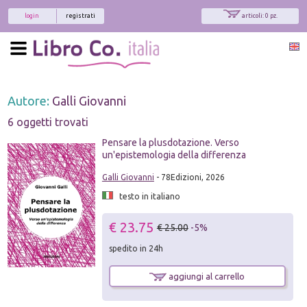
login
registrati
articoli: 0 pz.
Autore:
Galli Giovanni
6 oggetti trovati
Pensare la plusdotazione. Verso
un'epistemologia della differenza
Galli Giovanni
- 78Edizioni, 2026
testo in italiano
€ 23.75
€ 25.00
-5%
spedito in 24h
aggiungi al carrello