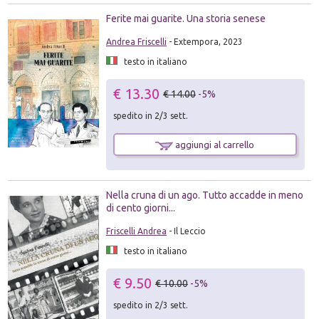
Ferite mai guarite. Una storia senese
Andrea Friscelli
- Extempora, 2023
testo in italiano
€ 13.30
€ 14.00
-5%
spedito in 2/3 sett.
aggiungi al carrello
Nella cruna di un ago. Tutto accadde in meno
di cento giorni...
Friscelli Andrea
- Il Leccio
testo in italiano
€ 9.50
€ 10.00
-5%
spedito in 2/3 sett.