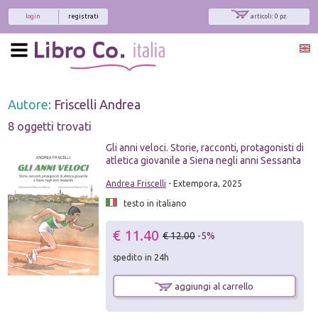
login
registrati
articoli: 0 pz.
Autore:
Friscelli Andrea
8 oggetti trovati
Gli anni veloci. Storie, racconti, protagonisti di
atletica giovanile a Siena negli anni Sessanta
Andrea Friscelli
- Extempora, 2025
testo in italiano
€ 11.40
€ 12.00
-5%
spedito in 24h
aggiungi al carrello