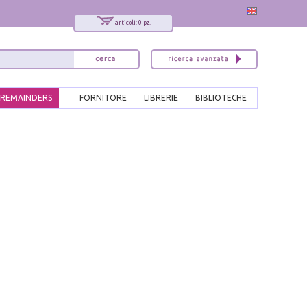
articoli: 0 pz.
REMAINDERS
FORNITORE
LIBRERIE
BIBLIOTECHE