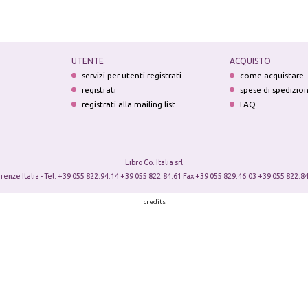
UTENTE
ACQUISTO
servizi per utenti registrati
come acquistare
registrati
spese di spedizio
registrati alla mailing list
FAQ
Libro Co. Italia srl
irenze Italia - Tel. +39 055 822.94.14 +39 055 822.84.61 Fax +39 055 829.46.03 +39 055 822.84
credits