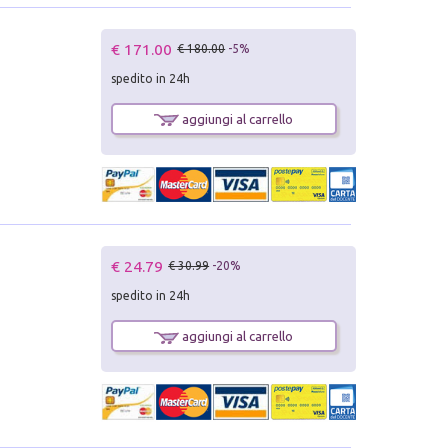
€ 171.00
€ 180.00
-5%
spedito in 24h
aggiungi al carrello
€ 24.79
€ 30.99
-20%
spedito in 24h
aggiungi al carrello