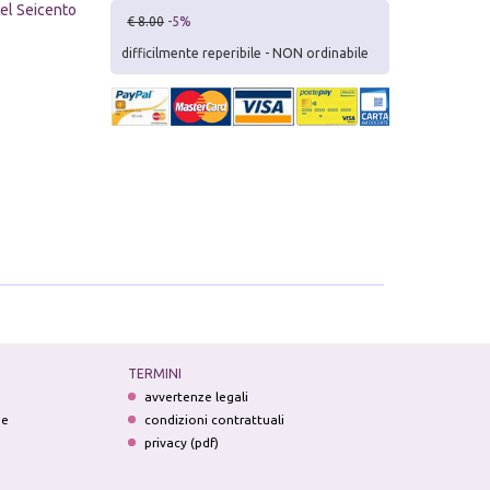
del Seicento
€ 8.00
-5%
difficilmente reperibile - NON ordinabile
TERMINI
avvertenze legali
ne
condizioni contrattuali
privacy (pdf)