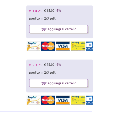
€ 14.25
€ 15.00
-5%
spedito in 2/3 sett.
aggiungi al carrello
€ 23.75
€ 25.00
-5%
spedito in 2/3 sett.
aggiungi al carrello