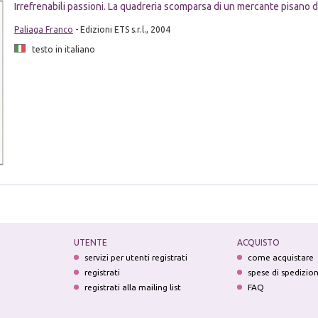
Irrefrenabili passioni. La quadreria scomparsa di un mercante pisano 
Paliaga Franco
- Edizioni ETS s.r.l., 2004
testo in italiano
UTENTE
ACQUISTO
servizi per utenti registrati
come acquistare
registrati
spese di spedizio
registrati alla mailing list
FAQ