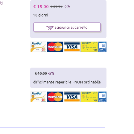
ti
€ 19.00
€ 20.00
-5%
10 giorni
aggiungi al carrello
€ 10.00
-5%
difficilmente reperibile - NON ordinabile