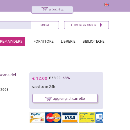
articoli: 0 pz.
REMAINDERS
FORNITORE
LIBRERIE
BIBLIOTECHE
oscana del
€ 12.00
€ 38.00
-68%
spedito in 24h
, 2009
aggiungi al carrello