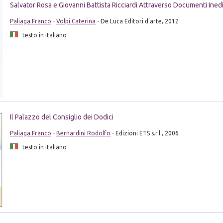
Salvator Rosa e Giovanni Battista Ricciardi Attraverso Documenti Inedi
Paliaga Franco
-
Volpi Caterina
- De Luca Editori d'arte, 2012
testo in italiano
Il Palazzo del Consiglio dei Dodici
Paliaga Franco
-
Bernardini Rodolfo
- Edizioni ETS s.r.l., 2006
testo in italiano