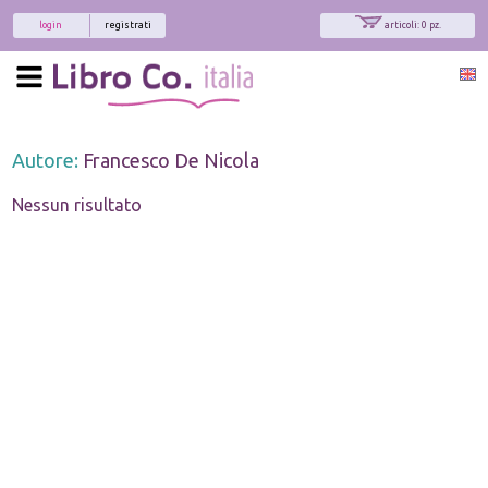
login
registrati
articoli: 0 pz.
Autore:
Francesco De Nicola
Nessun risultato