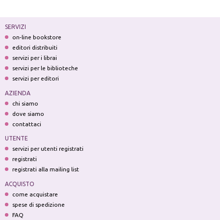
SERVIZI
on-line bookstore
editori distribuiti
servizi per i librai
servizi per le biblioteche
servizi per editori
AZIENDA
chi siamo
dove siamo
contattaci
UTENTE
servizi per utenti registrati
registrati
registrati alla mailing list
ACQUISTO
come acquistare
spese di spedizione
FAQ