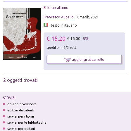
E fu un attimo
Francesco Augello
- Kimerik, 2021
testo in italiano
€ 15.20
€ 16.00
-5%
spedito in 2/3 sett.
aggiungi al carrello
2 oggetti trovati
SERVIZI
on-line bookstore
editori distribuiti
servizi per i librai
servizi per le biblioteche
servizi per editori