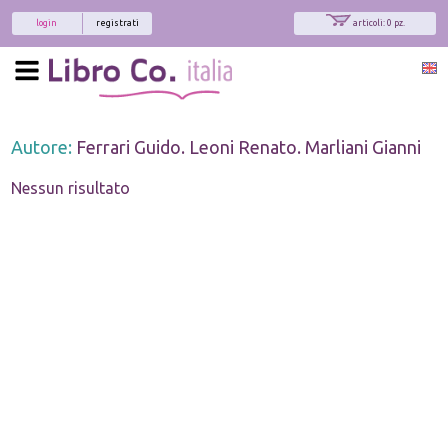
login
registrati
articoli: 0 pz.
Autore:
Ferrari Guido. Leoni Renato. Marliani Gianni
Nessun risultato