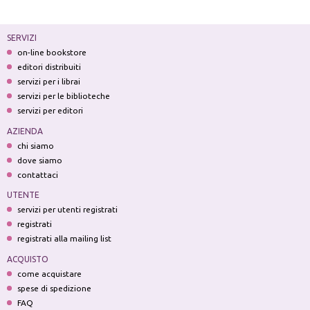
SERVIZI
on-line bookstore
editori distribuiti
servizi per i librai
servizi per le biblioteche
servizi per editori
AZIENDA
chi siamo
dove siamo
contattaci
UTENTE
servizi per utenti registrati
registrati
registrati alla mailing list
ACQUISTO
come acquistare
spese di spedizione
FAQ