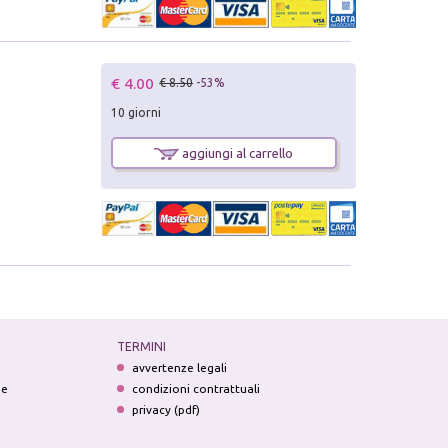
€ 4.00
€ 8.50
-53%
10 giorni
aggiungi al carrello
TERMINI
avvertenze legali
ne
condizioni contrattuali
privacy (pdf)