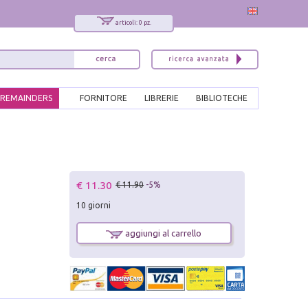
articoli: 0 pz.
REMAINDERS
FORNITORE
LIBRERIE
BIBLIOTECHE
€ 11.30
€ 11.90
-5%
10 giorni
aggiungi al carrello