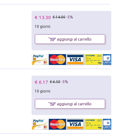
€ 13.30
€ 14.00
-5%
10 giorni
aggiungi al carrello
€ 6.17
€ 6.50
-5%
10 giorni
aggiungi al carrello