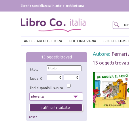
libreria specializzata in arte e architettura
ARTE E ARCHITETTURA
EDITORIA VARIA
GIOCHI E FUME
Autore:
Ferrari
13
oggetti trovati
13 oggetti trovat
titolo
fascia €
libri disponibili subito
reset