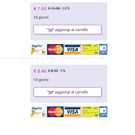
€ 7.00
€ 15.90
-56%
10 giorni
aggiungi al carrello
€ 8.45
€ 8.90
-5%
10 giorni
aggiungi al carrello