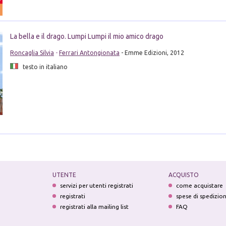
La bella e il drago. Lumpi Lumpi il mio amico drago
Roncaglia Silvia
-
Ferrari Antongionata
- Emme Edizioni, 2012
testo in italiano
i
UTENTE
ACQUISTO
servizi per utenti registrati
come acquistare
registrati
spese di spedizio
registrati alla mailing list
FAQ