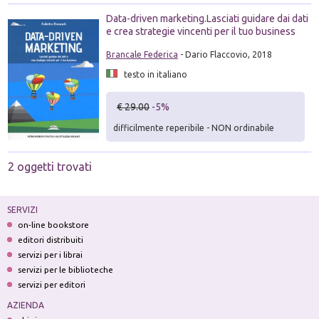
Data-driven marketing.Lasciati guidare dai dati
e crea strategie vincenti per il tuo business
Brancale Federica
- Dario Flaccovio, 2018
testo in italiano
€ 29.00
-5%
difficilmente reperibile - NON ordinabile
2 oggetti trovati
SERVIZI
on-line bookstore
editori distribuiti
servizi per i librai
servizi per le biblioteche
servizi per editori
AZIENDA