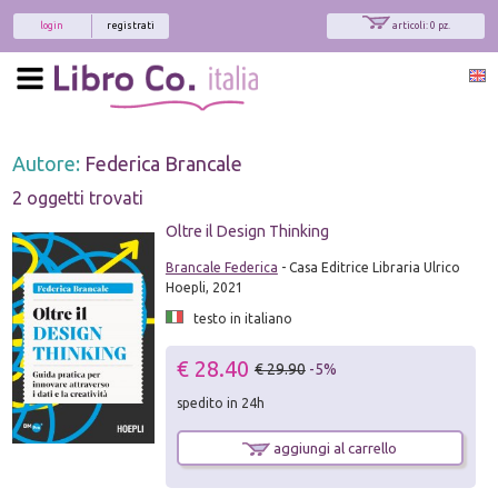
login
registrati
articoli: 0 pz.
Autore:
Federica Brancale
2 oggetti trovati
Oltre il Design Thinking
Brancale Federica
- Casa Editrice Libraria Ulrico
Hoepli, 2021
testo in italiano
€ 28.40
€ 29.90
-5%
spedito in 24h
aggiungi al carrello