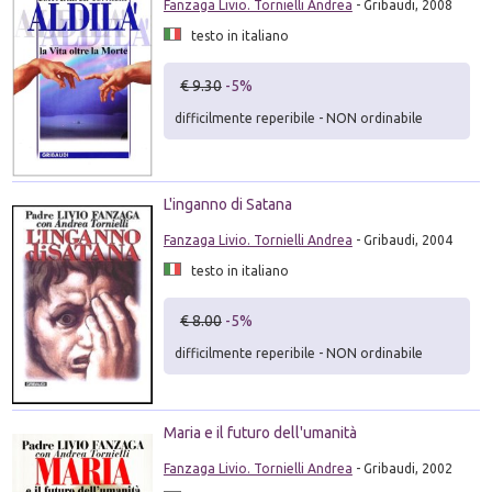
Fanzaga Livio. Tornielli Andrea
- Gribaudi, 2008
testo in italiano
€ 9.30
-5%
difficilmente reperibile - NON ordinabile
L'inganno di Satana
Fanzaga Livio. Tornielli Andrea
- Gribaudi, 2004
testo in italiano
€ 8.00
-5%
difficilmente reperibile - NON ordinabile
Maria e il futuro dell'umanità
Fanzaga Livio. Tornielli Andrea
- Gribaudi, 2002