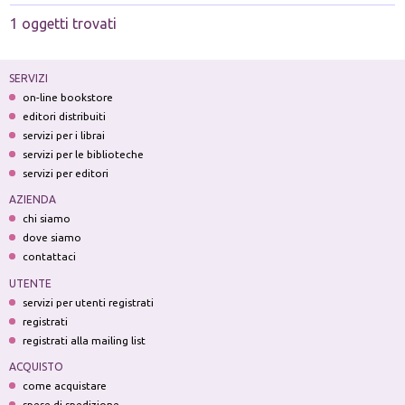
1 oggetti trovati
SERVIZI
on-line bookstore
editori distribuiti
servizi per i librai
servizi per le biblioteche
servizi per editori
AZIENDA
chi siamo
dove siamo
contattaci
UTENTE
servizi per utenti registrati
registrati
registrati alla mailing list
ACQUISTO
come acquistare
spese di spedizione