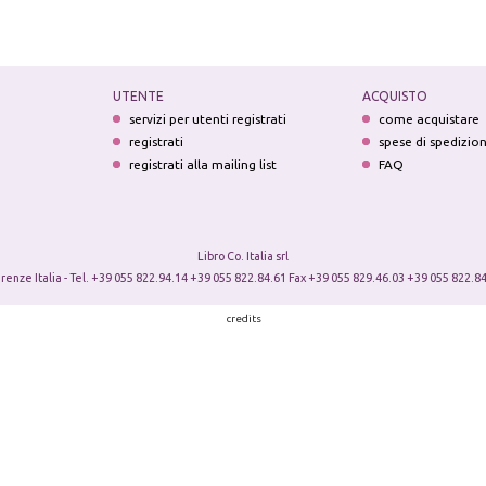
UTENTE
ACQUISTO
servizi per utenti registrati
come acquistare
registrati
spese di spedizio
registrati alla mailing list
FAQ
Libro Co. Italia srl
irenze Italia - Tel. +39 055 822.94.14 +39 055 822.84.61 Fax +39 055 829.46.03 +39 055 822.84
credits