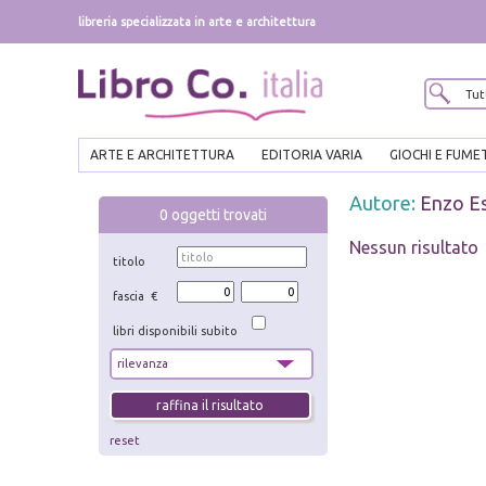
libreria specializzata in arte e architettura
ARTE E ARCHITETTURA
EDITORIA VARIA
GIOCHI E FUME
Autore:
Enzo E
0
oggetti trovati
Nessun risultato
titolo
fascia €
libri disponibili subito
reset