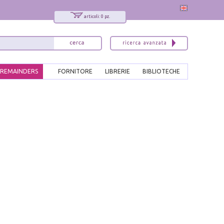
articoli: 0 pz.
REMAINDERS
FORNITORE
LIBRERIE
BIBLIOTECHE