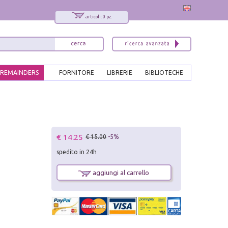
articoli: 0 pz.
REMAINDERS
FORNITORE
LIBRERIE
BIBLIOTECHE
€ 14.25
€ 15.00
-5%
spedito in 24h
aggiungi al carrello