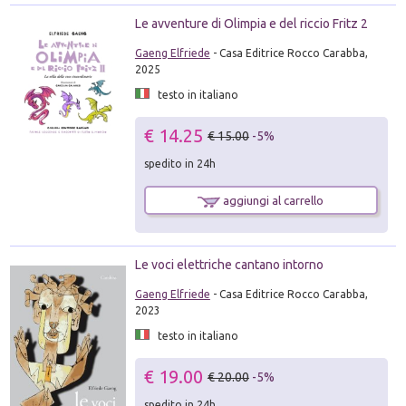
Le avventure di Olimpia e del riccio Fritz 2
Gaeng Elfriede
- Casa Editrice Rocco Carabba,
2025
testo in italiano
€ 14.25
€ 15.00
-5%
spedito in 24h
aggiungi al carrello
Le voci elettriche cantano intorno
Gaeng Elfriede
- Casa Editrice Rocco Carabba,
2023
testo in italiano
€ 19.00
€ 20.00
-5%
spedito in 24h