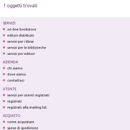
1 oggetti trovati
SERVIZI
on-line bookstore
editori distribuiti
servizi per i librai
servizi per le biblioteche
servizi per editori
AZIENDA
chi siamo
dove siamo
contattaci
UTENTE
servizi per utenti registrati
registrati
registrati alla mailing list
ACQUISTO
come acquistare
spese di spedizione