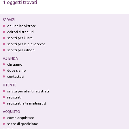
1 oggetti trovati
SERVIZI
on-line bookstore
editori distribuiti
servizi per i librai
servizi per le biblioteche
servizi per editori
AZIENDA
chi siamo
dove siamo
contattaci
UTENTE
servizi per utenti registrati
registrati
registrati alla mailing list
ACQUISTO
come acquistare
spese di spedizione