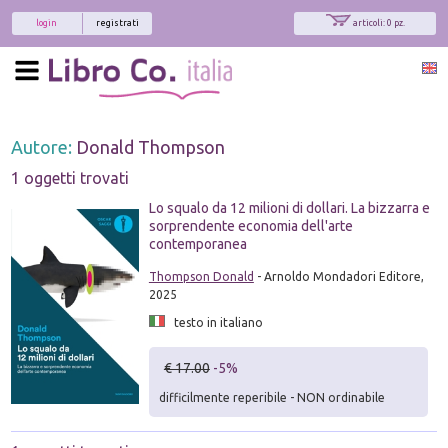
login
registrati
articoli: 0 pz.
Autore:
Donald Thompson
1 oggetti trovati
Lo squalo da 12 milioni di dollari. La bizzarra e
sorprendente economia dell'arte
contemporanea
Thompson Donald
- Arnoldo Mondadori Editore,
2025
testo in italiano
€ 17.00
-5%
difficilmente reperibile - NON ordinabile