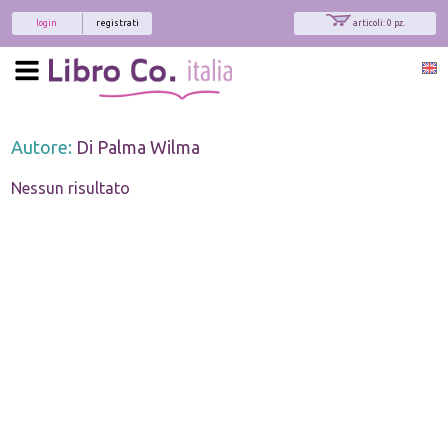
login
registrati
articoli: 0 pz.
Autore:
Di Palma Wilma
Nessun risultato