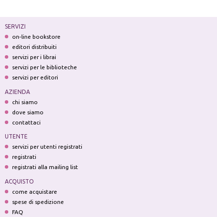
SERVIZI
on-line bookstore
editori distribuiti
servizi per i librai
servizi per le biblioteche
servizi per editori
AZIENDA
chi siamo
dove siamo
contattaci
UTENTE
servizi per utenti registrati
registrati
registrati alla mailing list
ACQUISTO
come acquistare
spese di spedizione
FAQ